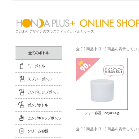
こだわりデザインのプラスティックボトルとケース
全 [1] 商品中 [1-1] 商品を表示して
ジャー容器 EcoJar-90g
全 [1] 商品中 [1-1] 商品を表示して